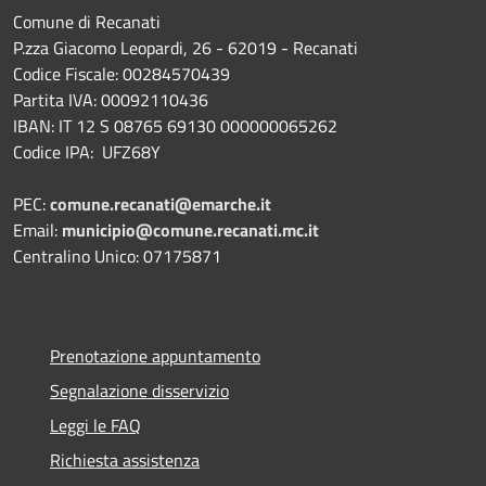
Comune di Recanati
P.zza Giacomo Leopardi, 26 - 62019 - Recanati
Codice Fiscale: 00284570439
Partita IVA: 00092110436
IBAN: IT 12 S 08765 69130 000000065262
Codice IPA: UFZ68Y
PEC:
comune.recanati@emarche.it
Email:
municipio@comune.recanati.mc.it
Centralino Unico: 07175871
Prenotazione appuntamento
Segnalazione disservizio
Leggi le FAQ
Richiesta assistenza