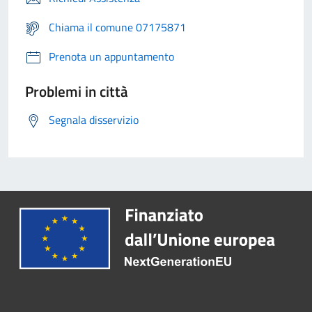
Chiama il comune 07175871
Prenota un appuntamento
Problemi in città
Segnala disservizio