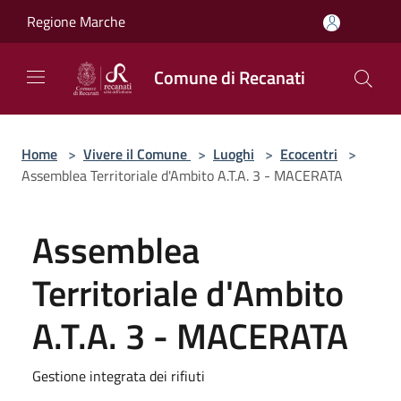
Salta al contenuto principale
Regione Marche
Comune di Recanati
Home
>
Vivere il Comune
>
Luoghi
>
Ecocentri
>
Assemblea Territoriale d'Ambito A.T.A. 3 - MACERATA
Assemblea
Territoriale d'Ambito
A.T.A. 3 - MACERATA
Gestione integrata dei rifiuti