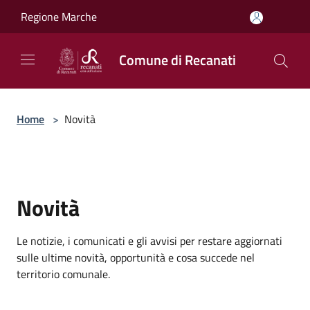
Salta al contenuto principale
Regione Marche
Comune di Recanati
Home
>
Novità
Novità
Le notizie, i comunicati e gli avvisi per restare aggiornati
sulle ultime novità, opportunità e cosa succede nel
territorio comunale.