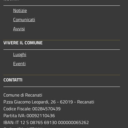
Notizie
Comunicati
Avvisi
VIVERE IL COMUNE
Luoghi
Eventi
CONTATTI
Comune di Recanati
P.zza Giacomo Leopardi, 26 - 62019 - Recanati
Codice Fiscale: 00284570439
Partita IVA: 00092110436
IBAN: IT 12 S 08765 69130 000000065262