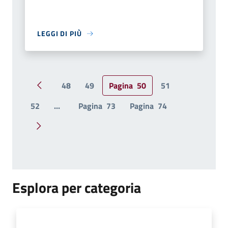
LEGGI DI PIÙ
48
49
Pagina
50
51
Pagina precedente
52
...
Pagina
73
Pagina
74
Pagina successiva
Esplora per categoria