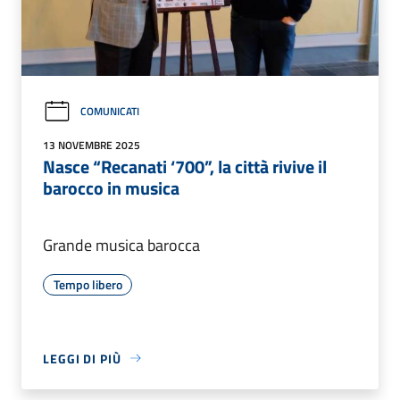
COMUNICATI
13 NOVEMBRE 2025
Nasce “Recanati ‘700”, la città rivive il
barocco in musica
Grande musica barocca
Tempo libero
LEGGI DI PIÙ