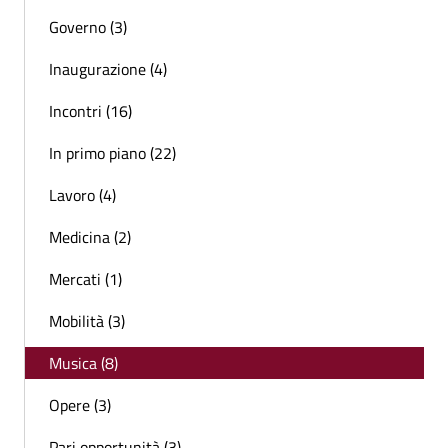
Governo (3)
Inaugurazione (4)
Incontri (16)
In primo piano (22)
Lavoro (4)
Medicina (2)
Mercati (1)
Mobilità (3)
Musica (8)
Opere (3)
Pari opportunità (3)