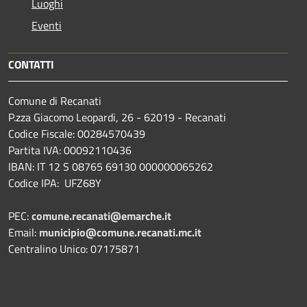
Luoghi
Eventi
CONTATTI
Comune di Recanati
P.zza Giacomo Leopardi, 26 - 62019 - Recanati
Codice Fiscale: 00284570439
Partita IVA: 00092110436
IBAN: IT 12 S 08765 69130 000000065262
Codice IPA: UFZ68Y
PEC:
comune.recanati@emarche.it
Email:
municipio@comune.recanati.mc.it
Centralino Unico: 07175871