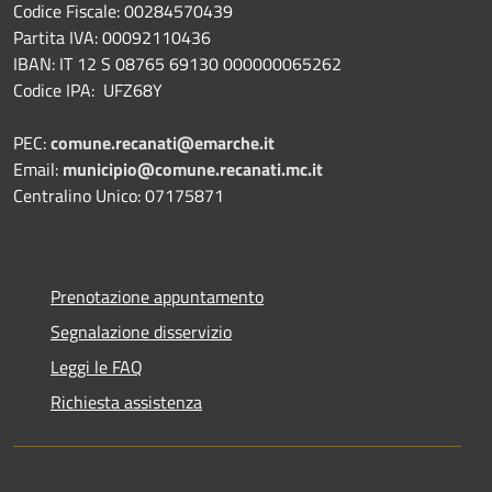
Codice Fiscale: 00284570439
Partita IVA: 00092110436
IBAN: IT 12 S 08765 69130 000000065262
Codice IPA: UFZ68Y
PEC:
comune.recanati@emarche.it
Email:
municipio@comune.recanati.mc.it
Centralino Unico: 07175871
Prenotazione appuntamento
Segnalazione disservizio
Leggi le FAQ
Richiesta assistenza