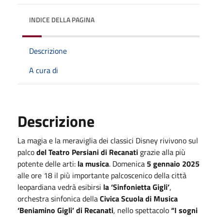
INDICE DELLA PAGINA
Descrizione
A cura di
Descrizione
La magia e la meraviglia dei classici Disney rivivono sul
palco
del Teatro Persiani di Recanati
grazie alla più
potente delle arti:
la musica
. Domenica
5 gennaio 2025
alle ore 18 il più importante palcoscenico della città
leopardiana vedrà esibirsi
la ‘Sinfonietta Gigli’
,
orchestra sinfonica della
Civica Scuola di Musica
‘Beniamino Gigli’ di Recanati
, nello spettacolo
“I sogni