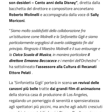
son desideri – Cento anni della Disney”
, diretta dalla
bacchetta del direttore e compositore anconetano
Roberto Molinelli
e accompagnata dalla voce di
Sally
Moriconi
.
“
Siamo molto soddisfatti della collaborazione fra
un’istituzione come Molinelli e la Sinfonietta Gigli e siamo
particolarmente orgogliosi di averla caldeggiata fin dal
principio. Ringrazio il Maestro Molinelli e il suo entourage e
la
Civica Scuola di Musica
, in maniera particolare
il
direttore Ermanno Beccacece
e i membri dell’Orchestra”
-
ha sottolineato
l’assessore alla Cultura di Recanati
Ettore Pelati
.
La ‘Sinfonietta Gigli’ porterà in scena
un revival delle
canzoni più belle
tratte
dai grandi film di animazione
della storica casa di produzione di Los Angeles,
regalando un pomeriggio di serenità e spensieratezza
agli spettatori più piccini, ma anche agli adulti cresciuti