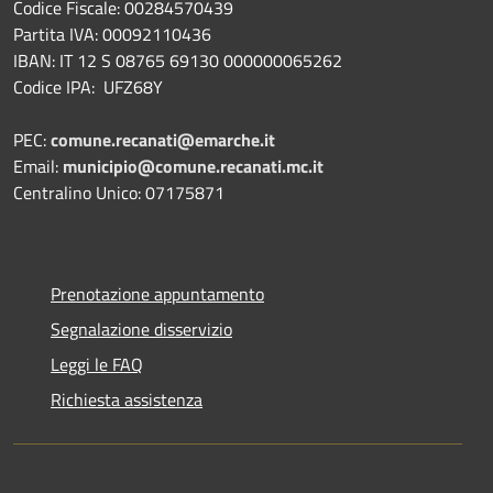
Codice Fiscale: 00284570439
Partita IVA: 00092110436
IBAN: IT 12 S 08765 69130 000000065262
Codice IPA: UFZ68Y
PEC:
comune.recanati@emarche.it
Email:
municipio@comune.recanati.mc.it
Centralino Unico: 07175871
Prenotazione appuntamento
Segnalazione disservizio
Leggi le FAQ
Richiesta assistenza