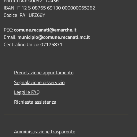
Partita IVA: 00092110436
IBAN: IT 12 S 08765 69130 000000065262
Codice IPA: UFZ68Y
PEC:
comune.recanati@emarche.it
Email:
municipio@comune.recanati.mc.it
Centralino Unico: 07175871
Prenotazione appuntamento
Segnalazione disservizio
Leggi le FAQ
Richiesta assistenza
Amministrazione trasparente