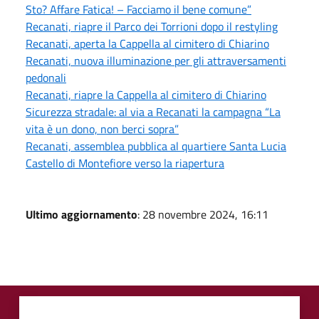
Sto? Affare Fatica! – Facciamo il bene comune”
Recanati, riapre il Parco dei Torrioni dopo il restyling
Recanati, aperta la Cappella al cimitero di Chiarino
Recanati, nuova illuminazione per gli attraversamenti
pedonali
Recanati, riapre la Cappella al cimitero di Chiarino
Sicurezza stradale: al via a Recanati la campagna “La
vita è un dono, non berci sopra”
Recanati, assemblea pubblica al quartiere Santa Lucia
Castello di Montefiore verso la riapertura
Ultimo aggiornamento
: 28 novembre 2024, 16:11