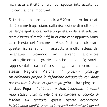
manifeste criticità di traffico, spesso interessato da
incidenti anche importanti.
Si tratta di una somma di circa 570mila euro, incassati
dal Comune leopardiano dalla riscossione di multe, che
per legge spettano all’ente proprietario della strada (
per
metà rispetto al totale, ndr),
in questo caso appunto Anas.
La richiesta del Comune all’Anas è stata di dirottare
queste risorse su un’infrastruttura molto attesa dai
recanatesi, trovando un terreno favorevole
all’accoglimento, grazie anche alla ‘garanzia’
rappresentata da un’intesa raggiunta in seno alla
stessa Regione Marche. ‘
I prossimi passaggi
riguarderanno proprio la definizione dell’accordo con Anas
per lavorare insieme su questo progetto
– ha spiegato il
sindaco Pepa
–
Ieri intanto è stato importante ritrovarci
nella stessa unità di intenti e condividere la volontà di
lasciare sul territorio queste risorse economiche,
individuando quali fossero gli interventi prioritari insieme ad