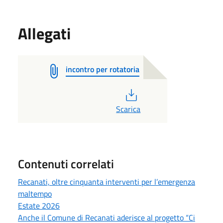
Allegati
incontro per rotatoria
PDF
Scarica
Contenuti correlati
Recanati, oltre cinquanta interventi per l’emergenza
maltempo
Estate 2026
Anche il Comune di Recanati aderisce al progetto “Ci