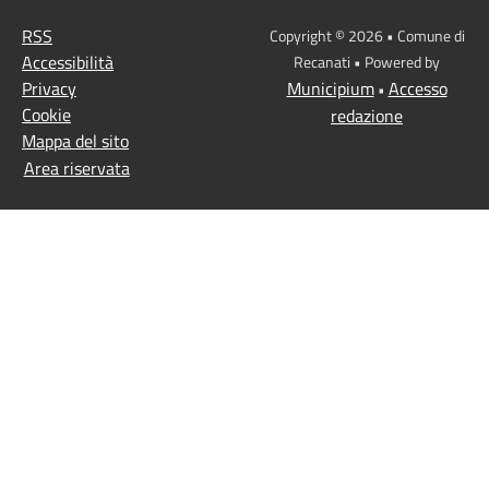
RSS
Copyright © 2026 • Comune di
Accessibilità
Recanati • Powered by
Privacy
Municipium
Accesso
•
Cookie
redazione
Mappa del sito
Area riservata