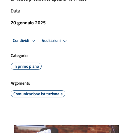
Data :
20 gennaio 2025
Condividi
Vedi azioni
Categorie:
In primo piano
Argomenti:
Comunicazione istituzionale