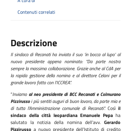
A cura di
Contenuti correlati
Descrizione
Il sindaco di Recanati ha inviato il suo ‘in bocca al lupo’ al
nuovo presidente appena nominato: “Da parte nostra
sempre la massima collaborazione. Grazie anche al CdA per
la rapida gestione della nomina e al direttore Celani per il
grande lavoro fatto con l’ICCREA”.
“
Inviamo
al neo presidente di BCC Recanati e Colmurano
Pizzirusso
i più sentiti auguri di buon lavoro, da parte mia e
di tutta l’Amministrazione comunale di Recanati”.
Così
il
sindaco della città leopardiana Emanuele Pepa
ha
salutato la notizia della nomina dell’avv.
Gerardo
Pizzirusso
a nuovo presidente dell’Istituto di credito