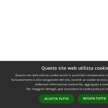
Questo sito web utilizza cooki
Questo sito web utilizza cookie tecnici e assimilati strettamente n
funzionamento e alla navigazione del sito, nonché un cookie tecnico an
elaborare informazioni statistiche, aggregate e an
Per maggiori dettagli, può consultare la cookie policy al 
RIFIUTA TUTTO
ACCETTA TUTTO