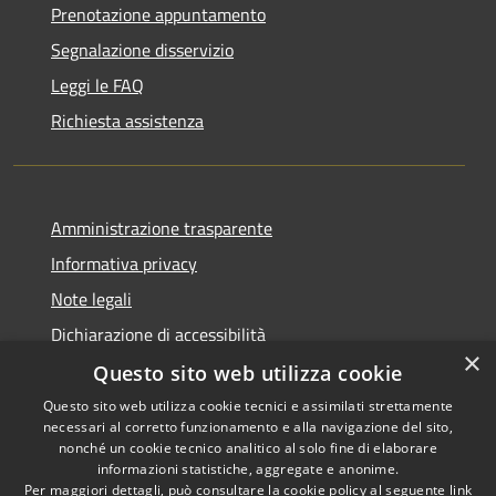
Prenotazione appuntamento
Segnalazione disservizio
Leggi le FAQ
Richiesta assistenza
Amministrazione trasparente
Informativa privacy
Note legali
Dichiarazione di accessibilità
×
Questo sito web utilizza cookie
Questo sito web utilizza cookie tecnici e assimilati strettamente
necessari al corretto funzionamento e alla navigazione del sito,
RSS
Copyright © 2026 • Comune di
nonché un cookie tecnico analitico al solo fine di elaborare
Accessibilità
informazioni statistiche, aggregate e anonime.
Recanati • Powered by
Per maggiori dettagli, può consultare la cookie policy al seguente
link