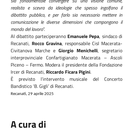
sia fondamentale convergere su una visione comune,
realista e scevra da ideologie che spesso ingolfano il
dibattito pubblico, e per farlo sia necessario mettere in
comunicazione le diverse dimensioni che compongono il
mondo del lavoro
”.
Al dibattito parteciperanno
Emanuele Pepa
, sindaco di
Recanati,
Rocco Gravina
, responsabile Cisl Macerata-
Civitanova Marche e
Giorgio Menichelli
, segretario
interprovinciale Confartigianato Macerata – Ascoli
Piceno – Fermo. Modera il presidente della Fondazione
Ircer di Recanati,
Riccardo Ficara Pigini
.
È previsto l’intervento musicale del Concerto
Bandistico ‘B. Gigli’ di Recanati.
Recanati, 29 aprile 2025
A cura di