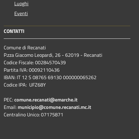
Luoghi
Eventi
CONTATTI
Comune di Recanati
P.zza Giacomo Leopardi, 26 - 62019 - Recanati
Codice Fiscale: 00284570439
Partita IVA: 00092110436
IBAN: IT 12 S 08765 69130 000000065262
Codice IPA: UFZ68Y
PEC:
comune.recanati@emarche.it
Email:
municipio@comune.recanati.mc.it
Centralino Unico: 07175871