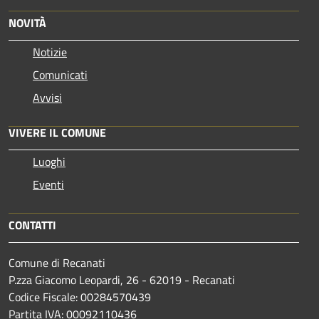
NOVITÀ
Notizie
Comunicati
Avvisi
VIVERE IL COMUNE
Luoghi
Eventi
CONTATTI
Comune di Recanati
P.zza Giacomo Leopardi, 26 - 62019 - Recanati
Codice Fiscale: 00284570439
Partita IVA: 00092110436