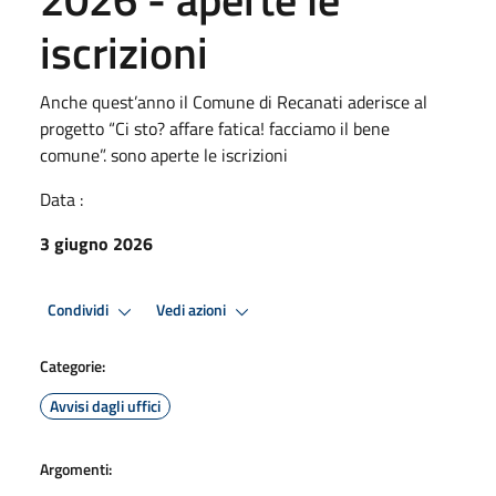
iscrizioni
Anche quest’anno il Comune di Recanati aderisce al
progetto “Ci sto? affare fatica! facciamo il bene
comune”. sono aperte le iscrizioni
Data :
3 giugno 2026
Condividi
Vedi azioni
Categorie:
Avvisi dagli uffici
Argomenti: