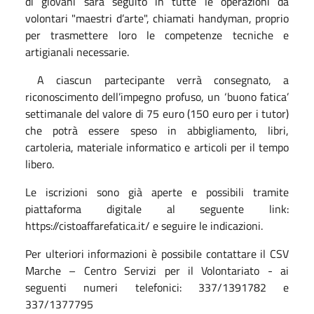
di giovani sarà seguito in tutte le operazioni da
volontari "maestri d’arte", chiamati handyman, proprio
per trasmettere loro le competenze tecniche e
artigianali necessarie.
A ciascun partecipante verrà consegnato, a
riconoscimento dell’impegno profuso, un ‘buono fatica’
settimanale del valore di 75 euro (150 euro per i tutor)
che potrà essere speso in abbigliamento, libri,
cartoleria, materiale informatico e articoli per il tempo
libero.
Le iscrizioni sono già aperte e possibili tramite
piattaforma digitale al seguente link:
https://cistoaffarefatica.it/ e seguire le indicazioni.
Per ulteriori informazioni è possibile contattare il CSV
Marche – Centro Servizi per il Volontariato - ai
seguenti numeri telefonici: 337/1391782 e
337/1377795