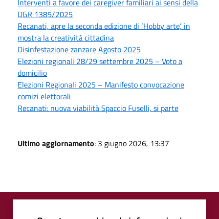
Interventi a favore dei caregiver familiari ai sensi della
DGR 1385/2025
Recanati, apre la seconda edizione di ‘Hobby arte’, in
mostra la creatività cittadina
Disinfestazione zanzare Agosto 2025
Elezioni regionali 28/29 settembre 2025 – Voto a
domicilio
Elezioni Regionali 2025 – Manifesto convocazione
comizi elettorali
Recanati: nuova viabilità Spaccio Fuselli, si parte
Ultimo aggiornamento
: 3 giugno 2026, 13:37