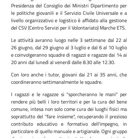
Presidenza del Consiglio dei Ministri Dipartimento per
le politiche giovanili e il Servizio Civile Universale e a
livello organizzativo e logistico è affidato alla gestione
del CSV (Centro Servizi per il Volontariato) Marche ETS.
Le attività avranno luogo nelle 3 settimane dal 22 al
26 giugno, dal 29 giugno al 3 luglio e dal 6 al 10 luglio
e coinvolgeranno squadre di ragazzi e ragazze dai 14 ai
20 anni dal lunedì al venerdì dalle 8.30 alle 12.30.
Con loro anche i tutor, giovani dai 21 ai 35 anni, che
coordineranno settimanalmente le squadre.
I ragazzi e le ragazze si "sporcheranno le mani" per
rendere più belli i loro territori e per la cura del bene
comune, intesa non solo come cura dei luoghi fisici ma
soprattutto del "fare insieme", recuperando il prezioso
contributo educativo e formativo dell’impegno, in
particolare di quello manuale e artigianale. Ogni gruppo