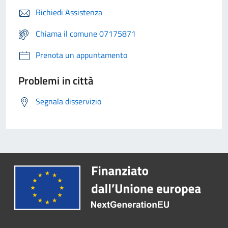
Richiedi Assistenza
Chiama il comune 07175871
Prenota un appuntamento
Problemi in città
Segnala disservizio