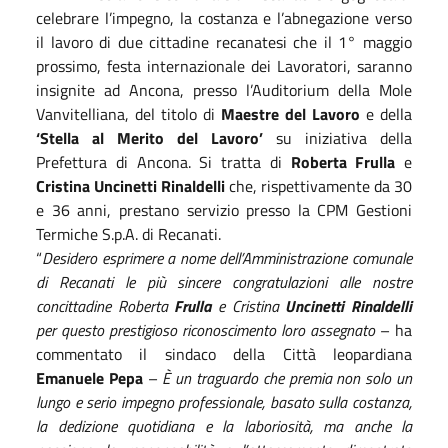
celebrare l’impegno, la costanza e l’abnegazione verso
il lavoro di due cittadine recanatesi che il 1° maggio
prossimo, festa internazionale dei Lavoratori, saranno
insignite ad Ancona, presso l’Auditorium della Mole
Vanvitelliana, del titolo di
Maestre del Lavoro
e della
‘Stella al Merito del Lavoro’
su iniziativa della
Prefettura di Ancona. Si tratta di
Roberta Frulla
e
Cristina Uncinetti Rinaldelli
che, rispettivamente da 30
e 36 anni, prestano servizio presso la CPM Gestioni
Termiche S.p.A. di Recanati.
“
Desidero esprimere a nome dell’Amministrazione comunale
di Recanati le più sincere congratulazioni alle nostre
concittadine Roberta
Frulla
e Cristina
Uncinetti Rinaldelli
per questo prestigioso riconoscimento loro assegnato
– ha
commentato il sindaco della Città leopardiana
Emanuele Pepa
–
È un traguardo che premia non solo un
lungo e serio impegno professionale, basato sulla costanza,
la dedizione quotidiana e la laboriosità, ma anche la