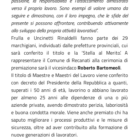
passione, la responsabilità e l’attaccamento dimostrato
verso il proprio lavoro. Sono esempi di valore umano da
seguire e dimostrano, con il loro impegno, che le sfide del
presente si possono affrontare, contribuendo attivamente
allo sviluppo della propria attività lavorativa
”.
Frulla e Uncinetti Rinaldelli fanno parte dei 29
marchigiani, individuati dalle prefetture provinciali, cui
sarà conferito il titolo e la ‘Stella al Merito’. A
rappresentare il Comune di Recanati alla cerimonia di
premiazione sarà il vicesindaco
Roberto Bartomeoli
.
Il titolo di Maestre e Maestri del Lavoro viene conferito
con decreto del Presidente della Repubblica a quanti,
superati i 50 anni di età, lavorino o abbiano lavorato
per almeno 25 anni alle dipendenze di una o più
aziende private, avendo dimostrato perizia, laboriosità
e buona condotta morale. Viene anche premiato chi ha
saputo migliorare i processi produttivi e le misure di
sicurezza, oltre ad aver contribuito alla formazione di
nuove generazioni di lavoratori.