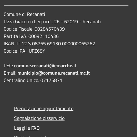
Comune di Recanati
P.zza Giacomo Leopardi, 26 - 62019 - Recanati
Codice Fiscale: 00284570439
Partita IVA: 00092110436
IBAN: IT 12 S 08765 69130 000000065262
Codice IPA: UFZ68Y
PEC:
comune.recanati@emarche.it
Email:
municipio@comune.recanati.mc.it
Centralino Unico: 07175871
Prenotazione appuntamento
Segnalazione disservizio
Leggi le FAQ