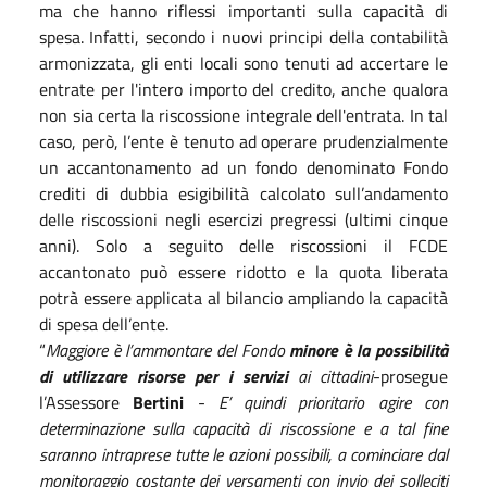
ma che hanno riflessi importanti sulla capacità di
spesa. Infatti, secondo i nuovi principi della contabilità
armonizzata, gli enti locali sono tenuti ad accertare le
entrate per l'intero importo del credito, anche qualora
non sia certa la riscossione integrale dell'entrata. In tal
caso, però, l’ente è tenuto ad operare prudenzialmente
un accantonamento ad un fondo denominato Fondo
crediti di dubbia esigibilità calcolato sull’andamento
delle riscossioni negli esercizi pregressi (ultimi cinque
anni). Solo a seguito delle riscossioni il FCDE
accantonato può essere ridotto e la quota liberata
potrà essere applicata al bilancio ampliando la capacità
di spesa dell’ente.
“
Maggiore è l’ammontare del Fondo
minore è la possibilità
di utilizzare risorse per i servizi
ai cittadini
-prosegue
l’Assessore
Bertini
-
E’ quindi prioritario agire con
determinazione sulla capacità di riscossione e a tal fine
saranno intraprese tutte le azioni possibili, a cominciare dal
monitoraggio costante dei versamenti con invio dei solleciti