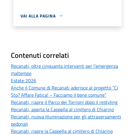
VAI ALLA PAGINA
Contenuti correlati
Recanati, oltre cinquanta interventi per l’emergenza
maltempo
Estate 2026
Anche il Comune di Recanati aderisce al progetto “Ci
Sto? Affare Fatica! – Facciamo il bene comune”
Recanati, riapre il Parco dei Torrioni dopo il restyling
Recanati, aperta la Cappella al cimitero di Chiarino
Recanati, nuova illuminazione per gli attraversamenti
pedonali
Recanati, riapre la Cappella al cimitero di Chiarino