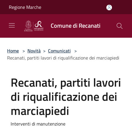
Salta al contenuto principale
Regione Marche
Comune di Recanati
Home
>
Novità
>
Comunicati
>
Recanati, partiti lavori di riqualificazione dei marciapiedi
Recanati, partiti lavori
di riqualificazione dei
marciapiedi
Interventi di manutenzione