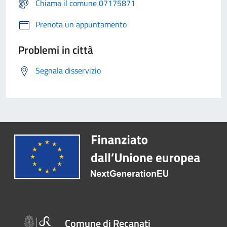
Chiama il comune 07175871
Prenota un appuntamento
Problemi in città
Segnala disservizio
Comune di Recanati