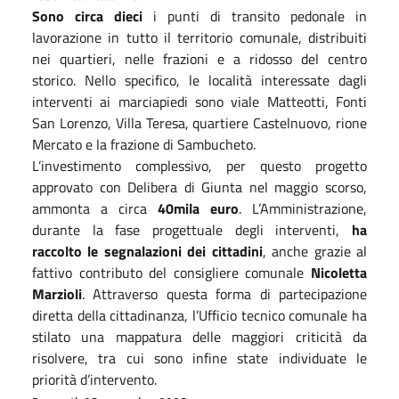
Sono circa dieci
i punti di transito pedonale in
lavorazione in tutto il territorio comunale, distribuiti
nei quartieri, nelle frazioni e a ridosso del centro
storico. Nello specifico, le località interessate dagli
interventi ai marciapiedi sono viale Matteotti, Fonti
San Lorenzo, Villa Teresa, quartiere Castelnuovo, rione
Mercato e la frazione di Sambucheto.
L’investimento complessivo, per questo progetto
approvato con Delibera di Giunta nel maggio scorso,
ammonta a circa
40mila euro
. L’Amministrazione,
durante la fase progettuale degli interventi,
ha
raccolto le segnalazioni dei cittadini
, anche grazie al
fattivo contributo del consigliere comunale
Nicoletta
Marzioli
. Attraverso questa forma di partecipazione
diretta della cittadinanza, l’Ufficio tecnico comunale ha
stilato una mappatura delle maggiori criticità da
risolvere, tra cui sono infine state individuate le
priorità d’intervento.