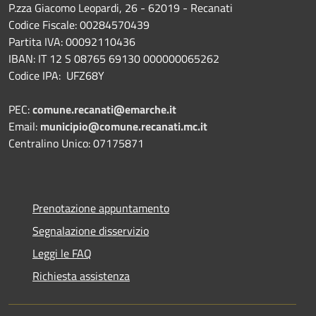
P.zza Giacomo Leopardi, 26 - 62019 - Recanati
Codice Fiscale: 00284570439
Partita IVA: 00092110436
IBAN: IT 12 S 08765 69130 000000065262
Codice IPA: UFZ68Y
PEC:
comune.recanati@emarche.it
Email:
municipio@comune.recanati.mc.it
Centralino Unico: 07175871
Prenotazione appuntamento
Segnalazione disservizio
Leggi le FAQ
Richiesta assistenza