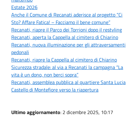
Estate 2026
Anche il Comune di Recanati aderisce al progetto “Ci
Sto? Affare Fatica! – Facciamo il bene comune”
Recanati, riapre il Parco dei Torrioni dopo il restyling
Recanati, aperta la Cappella al cimitero di Chiarino
Recanati, nuova illuminazione per gli attraversamenti
pedonali
Recanati, riapre la Cappella al cimitero di Chiarino
Sicurezza stradale: al via a Recanati la campagna “La
vita è un dono, non berci sopra”
Recanati, assemblea pubblica al quartiere Santa Lucia
Castello di Montefiore verso la riapertura
Ultimo aggiornamento
: 2 dicembre 2025, 10:17