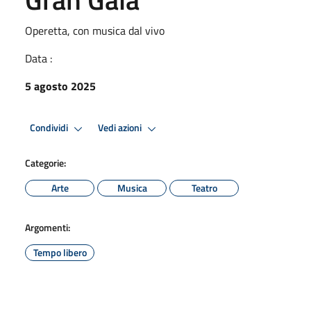
Operetta, con musica dal vivo
Data :
5 agosto 2025
Condividi
Vedi azioni
Categorie:
Arte
Musica
Teatro
Argomenti:
Tempo libero