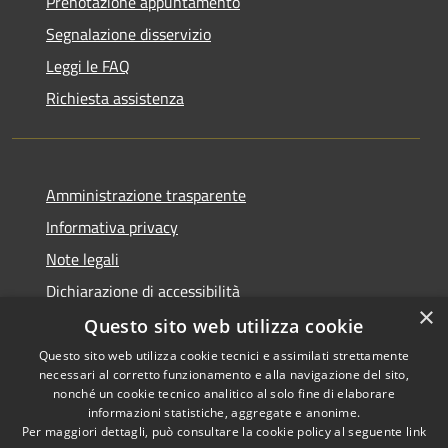
Prenotazione appuntamento
Segnalazione disservizio
Leggi le FAQ
Richiesta assistenza
Amministrazione trasparente
Informativa privacy
Note legali
Dichiarazione di accessibilità
×
Questo sito web utilizza cookie
Questo sito web utilizza cookie tecnici e assimilati strettamente
necessari al corretto funzionamento e alla navigazione del sito,
RSS
Copyright © 2026 • Comune di
nonché un cookie tecnico analitico al solo fine di elaborare
informazioni statistiche, aggregate e anonime.
Accessibilità
Recanati • Powered by
Per maggiori dettagli, può consultare la cookie policy al seguente
link
Privacy
Municipium
Accesso
•