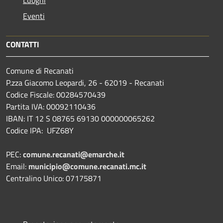
Luoghi
Eventi
CONTATTI
Comune di Recanati
P.zza Giacomo Leopardi, 26 - 62019 - Recanati
Codice Fiscale: 00284570439
Partita IVA: 00092110436
IBAN: IT 12 S 08765 69130 000000065262
Codice IPA: UFZ68Y
PEC:
comune.recanati@emarche.it
Email:
municipio@comune.recanati.mc.it
Centralino Unico: 07175871