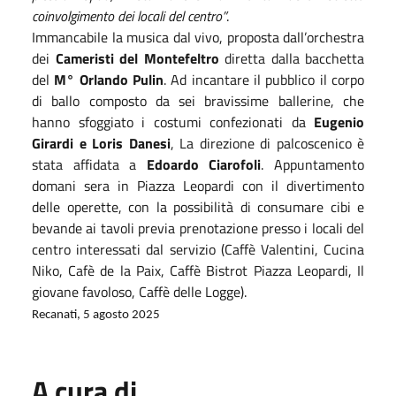
coinvolgimento dei locali del centro”
.
Immancabile la musica dal vivo, proposta dall’orchestra
dei
Cameristi del Montefeltro
diretta dalla bacchetta
del
M° Orlando Pulin
. Ad incantare il pubblico il corpo
di ballo composto da sei bravissime ballerine, che
hanno sfoggiato i costumi confezionati da
Eugenio
Girardi e Loris Danesi
, La direzione di palcoscenico è
stata affidata a
Edoardo Ciarofoli
. Appuntamento
domani sera in Piazza Leopardi con il divertimento
delle operette, con la possibilità di consumare cibi e
bevande ai tavoli previa prenotazione presso i locali del
centro interessati dal servizio (Caffè Valentini, Cucina
Niko, Cafè de la Paix, Caffè Bistrot Piazza Leopardi, Il
giovane favoloso, Caffè delle Logge).
Recanati, 5 agosto 2025
A cura di