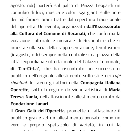
agosto, ndr) porterà sul palco di Piazza Leopardi un
connubio di luci, musica e colori sgargianti sulle note
dei più famosi brani tratte dal repertorio tradizionale
dell’operetta. Un evento, organizzato
dall’Assessorato
alla Cultura del Comune di Recanati
, che conferma la
vocazione culturale e musicale di Recanati e che si
innesta sulla scia della rappresentazione, tenutasi ieri
(4 agosto, ndr) sempre nella centralissima piazza della
città leopardiana sotto la mole del Palazzo Comunale,
di ‘Cin-Ci-La’
, che ha riscontrato un successo di
pubblico nell’originale allestimento sullo stile dei
cafè
chantant.
In scena gli attori della
Compagnia Italiana
Operette
, sotto la regia e direzione artistica di
Maria
Teresa Nania
, nell’affascinante allestimento curato da
Fondazione Lanari
.
Il
Gran Galà dell’Operetta
promette di affascinare il
pubblico grazie ad un allestimento pensato come un
vero e proprio spettacolo di varietà, in cui la