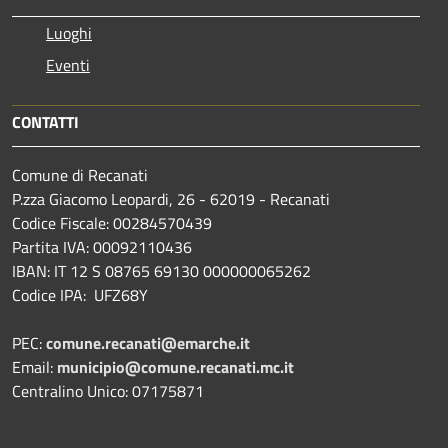
Luoghi
Eventi
CONTATTI
Comune di Recanati
P.zza Giacomo Leopardi, 26 - 62019 - Recanati
Codice Fiscale: 00284570439
Partita IVA: 00092110436
IBAN: IT 12 S 08765 69130 000000065262
Codice IPA: UFZ68Y
PEC:
comune.recanati@emarche.it
Email:
municipio@comune.recanati.mc.it
Centralino Unico: 07175871