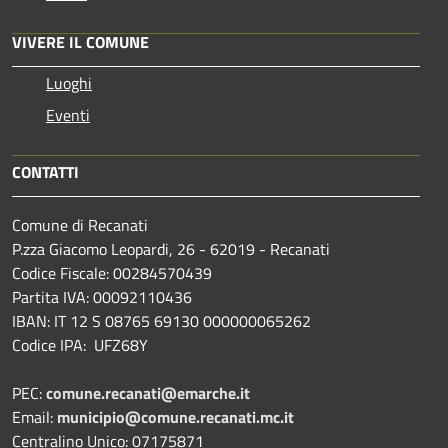
VIVERE IL COMUNE
Luoghi
Eventi
CONTATTI
Comune di Recanati
P.zza Giacomo Leopardi, 26 - 62019 - Recanati
Codice Fiscale: 00284570439
Partita IVA: 00092110436
IBAN: IT 12 S 08765 69130 000000065262
Codice IPA: UFZ68Y
PEC:
comune.recanati@emarche.it
Email:
municipio@comune.recanati.mc.it
Centralino Unico: 07175871