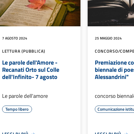
7 AGOSTO 2024
25 MAGGIO 2024
LETTURA (PUBBLICA)
CONCORSO/COMPE
Le parole dell'Amore -
Premiazione c
Recanati Orto sul Colle
biennale di poe
dell'Infinito- 7 agosto
Alessandrini"
Le parole dell'amore
concorso biennal
Tempo libero
Comunicazione istit
LEGGI DI PIÙ
LEGGI DI PIÙ