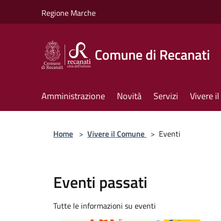
Salta al contenuto principale
Regione Marche
Comune di Recanati
Amministrazione
Novità
Servizi
Vivere 
Home
>
Vivere il Comune
>
Eventi
Eventi passati
Tutte le informazioni su eventi