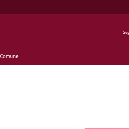
Seg
il Comune