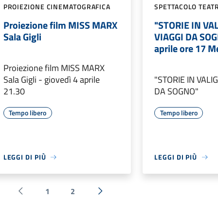
PROIEZIONE CINEMATOGRAFICA
SPETTACOLO TEAT
Proiezione film MISS MARX
"STORIE IN VA
Sala Gigli
VIAGGI DA SOG
aprile ore 17 M
Proiezione film MISS MARX
Sala Gigli - giovedì 4 aprile
"STORIE IN VALI
21.30
DA SOGNO"
Tempo libero
Tempo libero
LEGGI DI PIÙ
LEGGI DI PIÙ
1
2
Pagina precedente
Successiva »