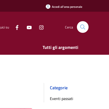
Accedi all'area personale
uici su
Cerca
Tutti gli argomenti
Categorie
Eventi passati