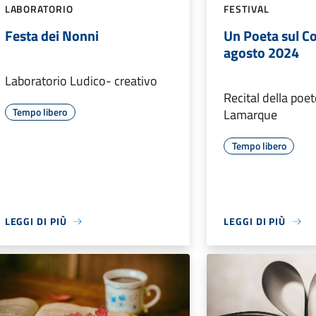
LABORATORIO
FESTIVAL
Festa dei Nonni
Un Poeta sul Co
agosto 2024
Laboratorio Ludico- creativo
Recital della poe
Tempo libero
Lamarque
Tempo libero
LEGGI DI PIÙ
LEGGI DI PIÙ