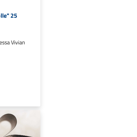
lle" 25
tessa Vivian