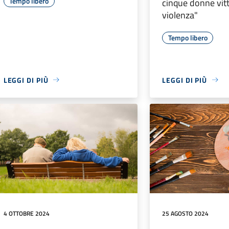
Tempo libero
cinque donne vit
violenza"
Tempo libero
LEGGI DI PIÙ
LEGGI DI PIÙ
4 OTTOBRE 2024
25 AGOSTO 2024