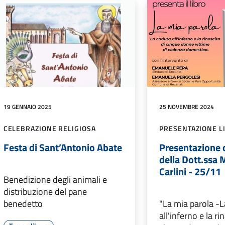
19 GENNAIO 2025
25 NOVEMBRE 2024
CELEBRAZIONE RELIGIOSA
PRESENTAZIONE L
Festa di Sant’Antonio Abate
Presentazione d
della Dott.ssa 
Carlini - 25/11
Benedizione degli animali e
distribuzione del pane
benedetto
"La mia parola -
all'inferno e la ri