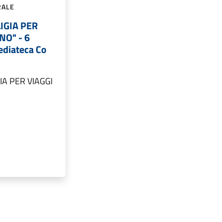
RALE
LIGIA PER
NO" - 6
ediateca Co
GIA PER VIAGGI