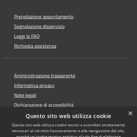
Prenotazione appuntamento
Segnalazione disservizio
Leggi le FAQ
Richiesta assistenza
Amministrazione trasparente
Informativa privacy
Note legali
Dichiarazione di accessibilità
×
Questo sito web utilizza cookie
Questo sito web utilizza cookie tecnici e assimilati strettamente
necessari al corretto funzionamento e alla navigazione del sito,
RSS
Copyright © 2026 • Comune di
nonché un cookie tecnico analitico al solo fine di elaborare