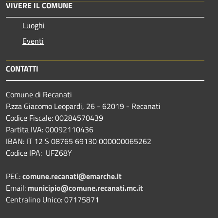
VIVERE IL COMUNE
Luoghi
Eventi
CONTATTI
Comune di Recanati
P.zza Giacomo Leopardi, 26 - 62019 - Recanati
Codice Fiscale: 00284570439
Partita IVA: 00092110436
IBAN: IT 12 S 08765 69130 000000065262
Codice IPA: UFZ68Y
PEC:
comune.recanati@emarche.it
Email:
municipio@comune.recanati.mc.it
Centralino Unico: 07175871