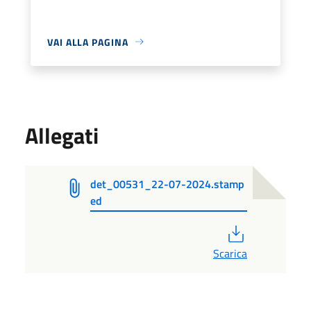
VAI ALLA PAGINA
Allegati
det_00531_22-07-2024.stamp
ed
PDF
Scarica