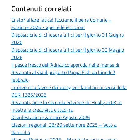
Contenuti correlati
Ci sto? affare fatica! facciamo il bene Comune -
edizione 2026 - aperte le iscrizioni
Disposizione di chiusura uffici per il giorno 01 Giugno
2026
Disposizione di chiusura uffici per il giorno 02 Maggio
2026
Il pesce fresco dell’Adriatico approda nelle mense di
Recanati: al via il progetto Pappa Fish da lunedì 2
febbraio
Interventi a favore dei caregiver familiari ai sensi della
DGR 1385/2025
Recanati, apre la seconda edizione di ‘Hobby arte’, in
mostra la creatività cittadina
Disinfestazione zanzare Agosto 2025
Elezioni regionali 28/29 settembre 2025 – Voto a
domicilio
Elezioni Regionali 2025 – Manifesto convocazione