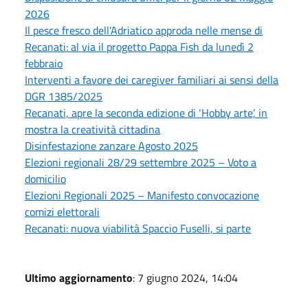
2026
Il pesce fresco dell’Adriatico approda nelle mense di
Recanati: al via il progetto Pappa Fish da lunedì 2
febbraio
Interventi a favore dei caregiver familiari ai sensi della
DGR 1385/2025
Recanati, apre la seconda edizione di ‘Hobby arte’, in
mostra la creatività cittadina
Disinfestazione zanzare Agosto 2025
Elezioni regionali 28/29 settembre 2025 – Voto a
domicilio
Elezioni Regionali 2025 – Manifesto convocazione
comizi elettorali
Recanati: nuova viabilità Spaccio Fuselli, si parte
Ultimo aggiornamento
: 7 giugno 2024, 14:04