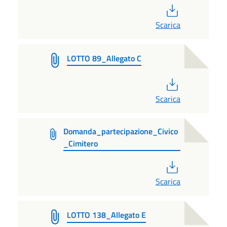
PDF
Scarica
LOTTO 89_Allegato C
PDF
Scarica
Domanda_partecipazione_Civico
_Cimitero
PDF
Scarica
LOTTO 138_Allegato E