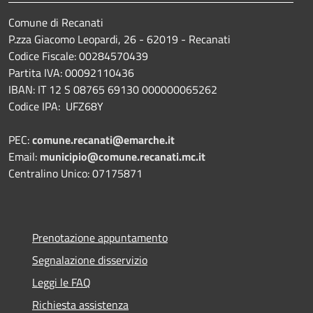
Comune di Recanati
P.zza Giacomo Leopardi, 26 - 62019 - Recanati
Codice Fiscale: 00284570439
Partita IVA: 00092110436
IBAN: IT 12 S 08765 69130 000000065262
Codice IPA: UFZ68Y
PEC:
comune.recanati@emarche.it
Email:
municipio@comune.recanati.mc.it
Centralino Unico: 07175871
Prenotazione appuntamento
Segnalazione disservizio
Leggi le FAQ
Richiesta assistenza