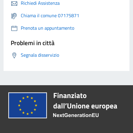
Richiedi Assistenza
Chiama il comune 07175871
Prenota un appuntamento
Problemi in città
Segnala disservizio