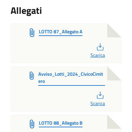
Allegati
LOTTO 87_Allegato A
PDF
Scarica
Avviso_Lotti_2024_CivicoCimit
ero
PDF
Scarica
LOTTO 88_Allegato B