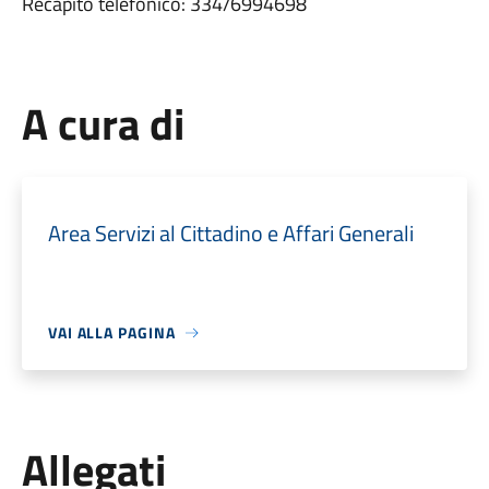
Recapito telefonico: 334/6994698
A cura di
Area Servizi al Cittadino e Affari Generali
VAI ALLA PAGINA
Allegati