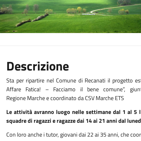
Descrizione
Sta per ripartire nel Comune di Recanati il progetto est
Affare Fatica! – Facciamo il bene comune”, giunto
Regione Marche e coordinato da CSV Marche ETS
Le attività avranno luogo nelle settimane dal 1 al 5 l
squadre di ragazzi e ragazze dai 14 ai 21 anni dal lunedì
Con loro anche i tutor, giovani dai 22 ai 35 anni, che c