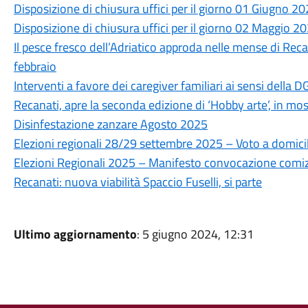
Disposizione di chiusura uffici per il giorno 01 Giugno 2
Disposizione di chiusura uffici per il giorno 02 Maggio 2
Il pesce fresco dell’Adriatico approda nelle mense di Recan
febbraio
Interventi a favore dei caregiver familiari ai sensi dell
Recanati, apre la seconda edizione di ‘Hobby arte’, in most
Disinfestazione zanzare Agosto 2025
Elezioni regionali 28/29 settembre 2025 – Voto a domici
Elezioni Regionali 2025 – Manifesto convocazione comizi
Recanati: nuova viabilità Spaccio Fuselli, si parte
Ultimo aggiornamento
: 5 giugno 2024, 12:31