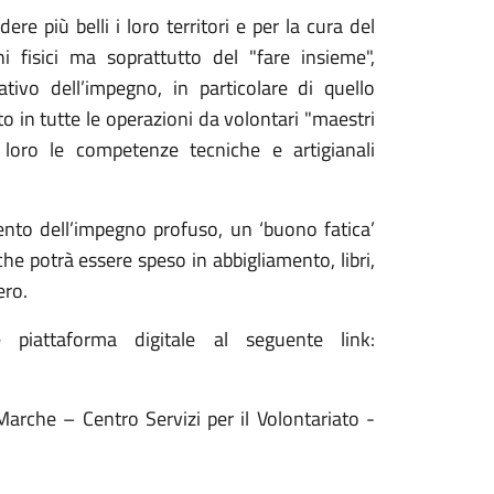
re più belli i loro territori e per la cura del
fisici ma soprattutto del "fare insieme",
tivo dell’impegno, in particolare di quello
o in tutte le operazioni da volontari "maestri
 loro le competenze tecniche e artigianali
nto dell’impegno profuso, un ‘buono fatica’
che potrà essere speso in abbigliamento, libri,
ero.
 piattaforma digitale al seguente link:
 Marche – Centro Servizi per il Volontariato -