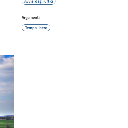
Avvisi dagli uffici
Argomenti:
Tempo libero