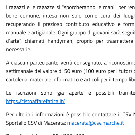
I ragazzi e le ragazze si "sporcheranno le mani" per rende
bene comune, intesa non solo come cura dei luoghi 
recuperando il prezioso contributo educativo e forma
manuale e artigianale. Ogni gruppo di giovani sarà seguit
d’arte", chiamati handyman, proprio per trasmettere
necessarie.
A ciascun partecipante verrà consegnato, a riconoscime
settimanale del valore di 50 euro (100 euro per i tutor) 
cartoleria, materiale informatico e articoli per il tempo lib
Le iscrizioni sono già aperte e possibili tramite
https://cistoaffarefatica.it/
Per ulteriori informazioni è possibile contattare il CSV
Sportello CSV di Macerata:
macerata@csv.marche.it