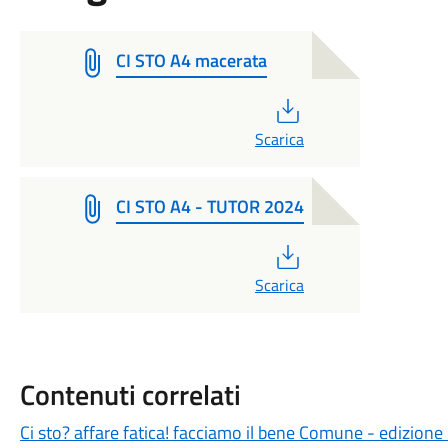
CI STO A4 macerata
PDF
Scarica
CI STO A4 - TUTOR 2024
PDF
Scarica
Contenuti correlati
Ci sto? affare fatica! facciamo il bene Comune - edizione 