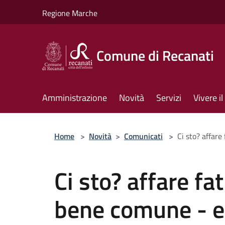
Salta al contenuto principale
Regione Marche
Comune di Recanati
Amministrazione
Novità
Servizi
Vivere 
Home
>
Novità
>
Comunicati
>
Ci sto? affare
Ci sto? affare fat
bene comune - e