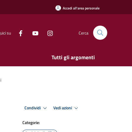
Accedi all'area personale
uici su
Cerca
Tutti gli argomenti
i
Condividi
Vedi azioni
Categorie: