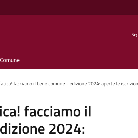
Seg
il Comune
 fatica! facciamo il bene comune - edizione 2024: aperte le iscrizion
ica! facciamo il
dizione 2024: