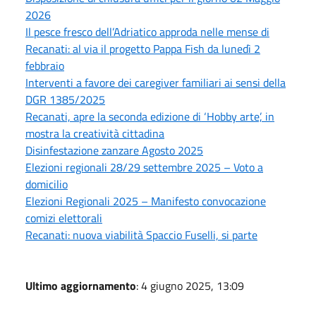
2026
Il pesce fresco dell’Adriatico approda nelle mense di
Recanati: al via il progetto Pappa Fish da lunedì 2
febbraio
Interventi a favore dei caregiver familiari ai sensi della
DGR 1385/2025
Recanati, apre la seconda edizione di ‘Hobby arte’, in
mostra la creatività cittadina
Disinfestazione zanzare Agosto 2025
Elezioni regionali 28/29 settembre 2025 – Voto a
domicilio
Elezioni Regionali 2025 – Manifesto convocazione
comizi elettorali
Recanati: nuova viabilità Spaccio Fuselli, si parte
Ultimo aggiornamento
: 4 giugno 2025, 13:09