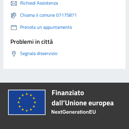
Richiedi Assistenza
Chiama il comune 07175871
Prenota un appuntamento
Problemi in città
Segnala disservizio