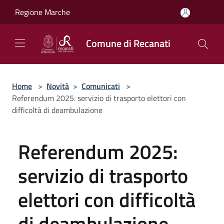
Salta al contenuto principale
Regione Marche
Comune di Recanati
Home
>
Novità
>
Comunicati
>
Referendum 2025: servizio di trasporto elettori con
difficoltà di deambulazione
Referendum 2025:
servizio di trasporto
elettori con difficoltà
di deambulazione