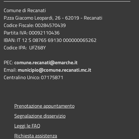
Comune di Recanati
P.zza Giacomo Leopardi, 26 - 62019 - Recanati
Codice Fiscale: 00284570439
Partita IVA: 00092110436
IBAN: IT 12 S 08765 69130 000000065262
Codice IPA: UFZ68Y
PEC:
comune.recanati@emarche.it
Email:
municipio@comune.recanati.mc.it
Centralino Unico: 07175871
Prenotazione appuntamento
Segnalazione disservizio
Leggi le FAQ
Richiesta assistenza