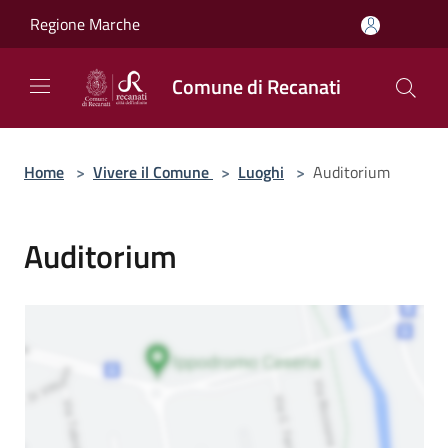
Salta al contenuto principale
Regione Marche
Comune di Recanati
Home
>
Vivere il Comune
>
Luoghi
>
Auditorium
Auditorium