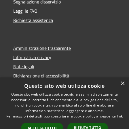
Segnalazione disservizio
Leggi le FAQ
Richiesta assistenza
Amministrazione trasparente
Informativa privacy
Note legali
Dichiarazione di accessibilità
×
Questo sito web utilizza cookie
Questo sito web utilizza cookie tecnici e assimilati strettamente
necessari al corretto funzionamento e alla navigazione del sito,
RSS
Copyright © 2026 • Comune di
nonché un cookie tecnico analitico al solo fine di elaborare
Accessibilità
informazioni statistiche, aggregate e anonime.
Recanati • Powered by
Per maggiori dettagli, può consultare la cookie policy al seguente
link
Privacy
Municipium
Accesso
•
Cookie
redazione
RIFIUTA TUTTO
ACCETTA TUTTO