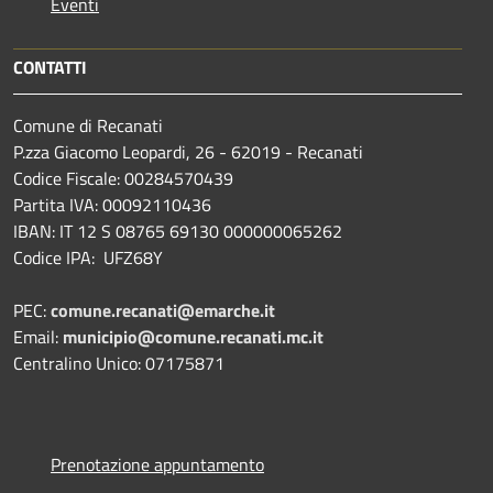
Eventi
CONTATTI
Comune di Recanati
P.zza Giacomo Leopardi, 26 - 62019 - Recanati
Codice Fiscale: 00284570439
Partita IVA: 00092110436
IBAN: IT 12 S 08765 69130 000000065262
Codice IPA: UFZ68Y
PEC:
comune.recanati@emarche.it
Email:
municipio@comune.recanati.mc.it
Centralino Unico: 07175871
Prenotazione appuntamento