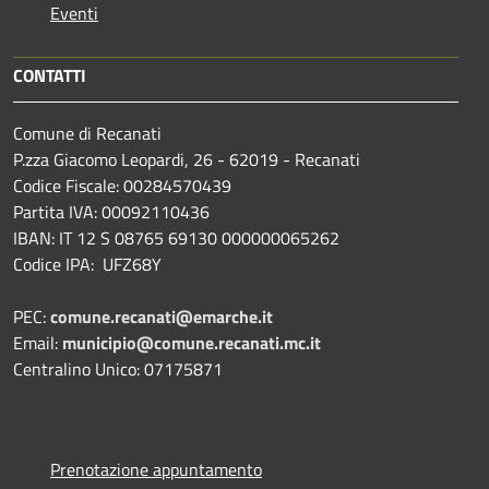
Eventi
CONTATTI
Comune di Recanati
P.zza Giacomo Leopardi, 26 - 62019 - Recanati
Codice Fiscale: 00284570439
Partita IVA: 00092110436
IBAN: IT 12 S 08765 69130 000000065262
Codice IPA: UFZ68Y
PEC:
comune.recanati@emarche.it
Email:
municipio@comune.recanati.mc.it
Centralino Unico: 07175871
Prenotazione appuntamento