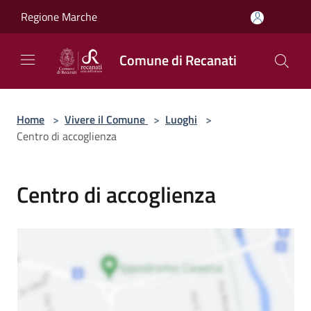
Salta al contenuto principale
Regione Marche
Comune di Recanati
Home
>
Vivere il Comune
>
Luoghi
>
Centro di accoglienza
Centro di accoglienza