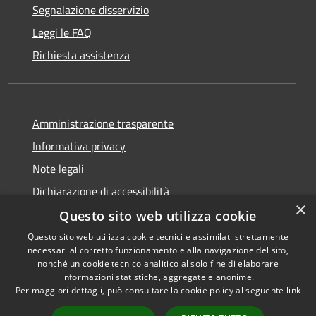
Segnalazione disservizio
Leggi le FAQ
Richiesta assistenza
Amministrazione trasparente
Informativa privacy
Note legali
Dichiarazione di accessibilità
×
Questo sito web utilizza cookie
Questo sito web utilizza cookie tecnici e assimilati strettamente
necessari al corretto funzionamento e alla navigazione del sito,
RSS
Copyright © 2026 • Comune di
nonché un cookie tecnico analitico al solo fine di elaborare
Accessibilità
informazioni statistiche, aggregate e anonime.
Recanati • Powered by
Per maggiori dettagli, può consultare la cookie policy al seguente
link
Privacy
Municipium
Accesso
•
Cookie
redazione