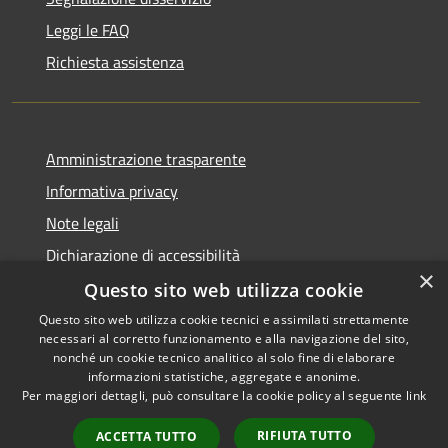
Leggi le FAQ
Richiesta assistenza
Amministrazione trasparente
Informativa privacy
Note legali
Dichiarazione di accessibilità
×
Questo sito web utilizza cookie
Questo sito web utilizza cookie tecnici e assimilati strettamente
necessari al corretto funzionamento e alla navigazione del sito,
RSS
Copyright © 2026 • Comune di
nonché un cookie tecnico analitico al solo fine di elaborare
Accessibilità
informazioni statistiche, aggregate e anonime.
Recanati • Powered by
Per maggiori dettagli, può consultare la cookie policy al seguente
link
Privacy
Municipium
Accesso
•
Cookie
redazione
RIFIUTA TUTTO
ACCETTA TUTTO