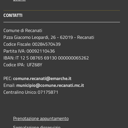
CONTATTI
Comune di Recanati
P.zza Giacomo Leopardi, 26 - 62019 - Recanati
Codice Fiscale: 00284570439
Partita IVA: 00092110436
IBAN: IT 12 S 08765 69130 000000065262
Codice IPA: UFZ68Y
PEC:
comune.recanati@emarche.it
Email:
municipio@comune.recanati.mc.it
Centralino Unico: 07175871
Prenotazione appuntamento
Segnalazione disservizio