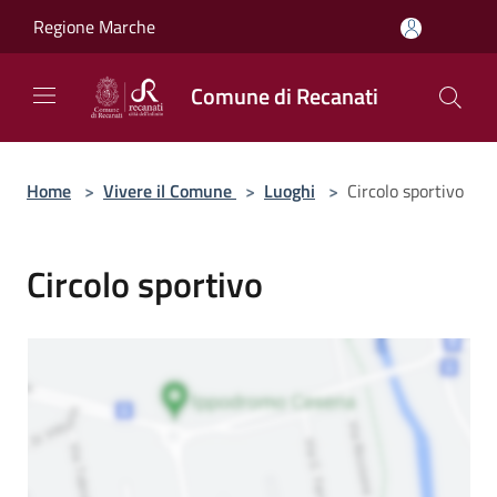
Salta al contenuto principale
Regione Marche
Comune di Recanati
Home
>
Vivere il Comune
>
Luoghi
>
Circolo sportivo
Circolo sportivo