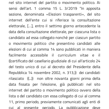
nel sito internet del partito o movimento politico. Ai
sensi dell’art. 1 comma 15 L. 3/2019 “In apposita
sezione, denominata «Elezioni trasparenti», del sito
internet dell'ente cui si riferisce la consultazione
elettorale, […], entro il settimo giorno antecedente la
data della consultazione elettorale, per ciascuna lista o
candidato ad essa collegato nonché per ciascun partito
o movimento politico che presentino candidati alle
elezioni di cui al comma 14 sono pubblicati in maniera
facilmente accessibile il curriculum vitae e il
((certificato del casellario giudiziale di cui all'articolo 24
del testo unico di cui al decreto del Presidente della
Repubblica 14 novembre 2002, n. 313,)) dei candidati
rilasciato ((...)) non oltre novanta giorni prima della
data fissata per l'elezione, già pubblicati nel sito
internet del partito o movimento politico ovvero della
lista o del candidato con essa collegato di cui al comma
11, primo periodo, previamente comunicati agli enti di
cui al presente periodo. La pubblicazione deve