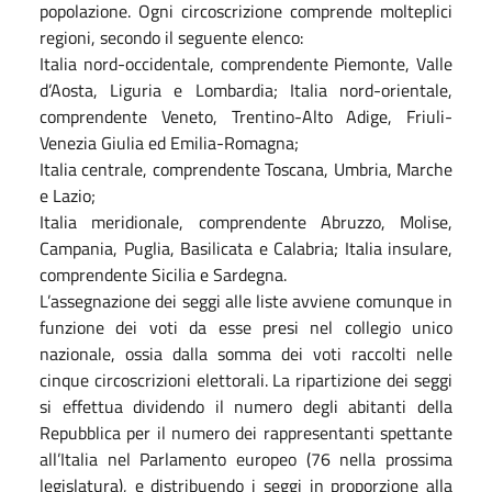
popolazione. Ogni circoscrizione comprende molteplici
regioni, secondo il seguente elenco:
Italia nord-occidentale, comprendente Piemonte, Valle
d’Aosta, Liguria e Lombardia; Italia nord-orientale,
comprendente Veneto, Trentino-Alto Adige, Friuli-
Venezia Giulia ed Emilia-Romagna;
Italia centrale, comprendente Toscana, Umbria, Marche
e Lazio;
Italia meridionale, comprendente Abruzzo, Molise,
Campania, Puglia, Basilicata e Calabria; Italia insulare,
comprendente Sicilia e Sardegna.
L’assegnazione dei seggi alle liste avviene comunque in
funzione dei voti da esse presi nel collegio unico
nazionale, ossia dalla somma dei voti raccolti nelle
cinque circoscrizioni elettorali. La ripartizione dei seggi
si effettua dividendo il numero degli abitanti della
Repubblica per il numero dei rappresentanti spettante
all’Italia nel Parlamento europeo (76 nella prossima
legislatura), e distribuendo i seggi in proporzione alla