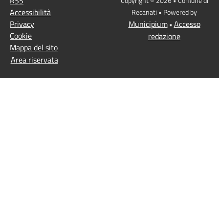
RSS
Copyright © 2026 • Comune di
Accessibilità
Recanati • Powered by
Privacy
Municipium
Accesso
•
Cookie
redazione
Mappa del sito
Area riservata