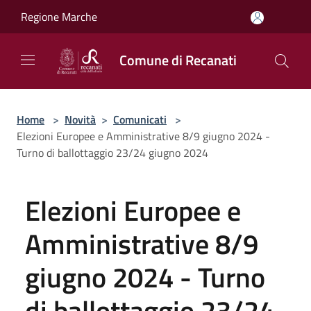
Salta al contenuto principale
Regione Marche
Comune di Recanati
Home
>
Novità
>
Comunicati
>
Elezioni Europee e Amministrative 8/9 giugno 2024 -
Turno di ballottaggio 23/24 giugno 2024
Elezioni Europee e
Amministrative 8/9
giugno 2024 - Turno
di ballottaggio 23/24