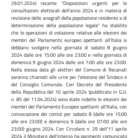
29.01.2024) recante "Disposizioni urgenti per le
consultazioni elettorali dell'anno 2024 e in materia di
revisione delle anagrafi della popolazione residente e di
determinazione della popolazione legale" ha stabilito
che le operazioni di votazione relative alle elezioni dei
membri del Parlamento europeo spettanti all'Italia si
debbano svolgere nella giornata di sabato 8 giugno
2024 dalle ore 15:00 alle ore 23:00 e nella giornata di
domenica 9 giugno 2024 dalle ore 7:00 alle ore 23:00.
Nella stessa data gli elettori del Comune di Recanati
saranno chiamati alle urne per l'elezione del Sindaco e
del Consiglio Comunale. Con Decreto del Presidente
della Repubblica del 10 aprile 2024 (pubblicato in G.U.
n. 85 del 11.04.2024) sono state indette le elezioni dei
membri del Parlamento Europeo spettanti all'Italia, con
convocazione dei comizi per sabato 8 (dalle ore 15:00
alle ore 23:00) e domenica 9 (dalle ore 07:00 alle ore
23:00) giugno 2024. Con Circolare n. 29 dell'11 aprile
2024 il Ministero dell'Interno ha parimenti comunicato