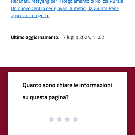
Recanati, restyling per il Regolamento di Polizia Rurale
Un nuovo centro per giovani autistici, la Giunta Pepa
approva il progetto
Ultimo aggiornamento
: 17 luglio 2024, 11:02
Quanto sono chiare le informazioni
su questa pagina?