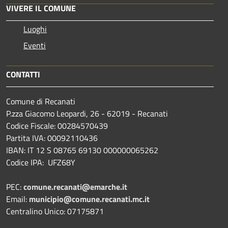
VIVERE IL COMUNE
Luoghi
Eventi
CONTATTI
Comune di Recanati
P.zza Giacomo Leopardi, 26 - 62019 - Recanati
Codice Fiscale: 00284570439
Partita IVA: 00092110436
IBAN: IT 12 S 08765 69130 000000065262
Codice IPA: UFZ68Y
PEC:
comune.recanati@emarche.it
Email:
municipio@comune.recanati.mc.it
Centralino Unico: 07175871