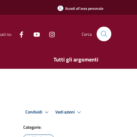
Accedi all'area personale
uici su
Cerca
Tutti gli argomenti
Condividi
Vedi azioni
Categorie: