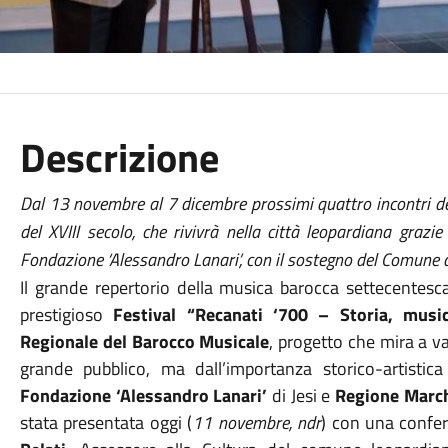
Descrizione
Dal 13 novembre al 7 dicembre prossimi quattro incontri d
del XVIII secolo, che rivivrà nella città leopardiana grazi
Fondazione ‘Alessandro Lanari’, con il sostegno del Comune d
Il grande repertorio della musica barocca settecentesca
prestigioso
Festival “Recanati ‘700 – Storia, musica
Regionale del Barocco Musicale
, progetto che mira a v
grande pubblico, ma dall’importanza storico-artistica 
Fondazione ‘Alessandro Lanari’
di Jesi e
Regione Marc
stata presentata oggi (
11 novembre, ndr
) con una confe