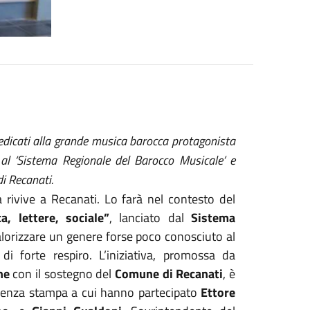
edicati alla grande musica barocca protagonista
e al ‘Sistema Regionale del Barocco Musicale’ e
i Recanati.
 rivive a Recanati. Lo farà nel contesto del
, lettere, sociale”
, lanciato dal
Sistema
alorizzare un genere forse poco conosciuto al
di forte respiro. L’iniziativa, promossa da
he
con il sostegno del
Comune di Recanati
, è
renza stampa a cui hanno partecipato
Ettore