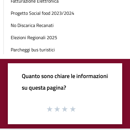
Fatturazione Elettronica
Progetto Social food 2023/2024
No Discarica Recanati
Elezioni Regionali 2025
Parcheggi bus turistici
Quanto sono chiare le informazioni
su questa pagina?