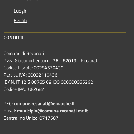
Luoghi
Eventi
CONTATTI
Comune di Recanati
P.zza Giacomo Leopardi, 26 - 62019 - Recanati
Codice Fiscale: 00284570439
Partita IVA: 00092110436
IBAN: IT 12 S 08765 69130 000000065262
Codice IPA: UFZ68Y
PEC:
comune.recanati@emarche.it
Email:
municipio@comune.recanati.mc.it
Centralino Unico: 07175871