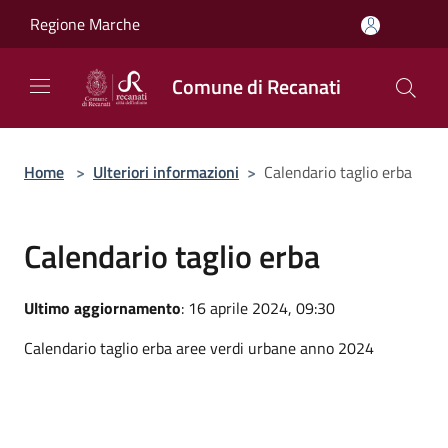
Salta al contenuto principale
Regione Marche
Comune di Recanati
Home
>
Ulteriori informazioni
>
Calendario taglio erba
Calendario taglio erba
Ultimo aggiornamento
: 16 aprile 2024, 09:30
Calendario taglio erba aree verdi urbane anno 2024